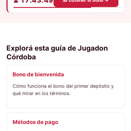
⏳
17:43:48
🎁 Obtener el bono →
Explorá esta guía de Jugadon
Córdoba
Bono de bienvenida
Cómo funciona el bono del primer depósito y
qué mirar en los términos.
Métodos de pago