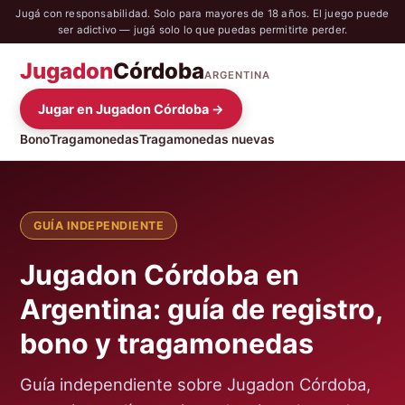
Jugá con responsabilidad. Solo para mayores de 18 años. El juego puede
ser adictivo — jugá solo lo que puedas permitirte perder.
Jugadon
Córdoba
ARGENTINA
Jugar en Jugadon Córdoba →
Bono
Tragamonedas
Tragamonedas nuevas
GUÍA INDEPENDIENTE
Jugadon Córdoba en
Argentina: guía de registro,
bono y tragamonedas
Guía independiente sobre Jugadon Córdoba,